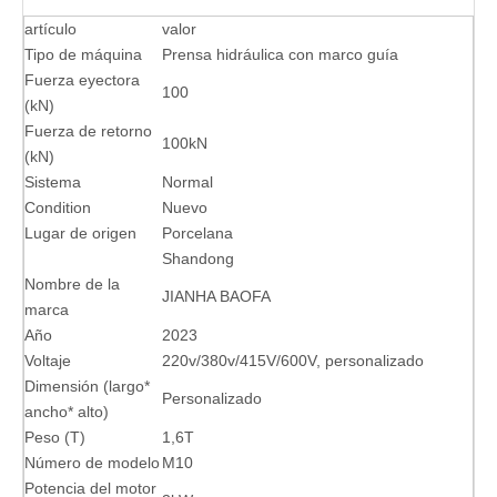
artículo
valor
Tipo de máquina
Prensa hidráulica con marco guía
Fuerza eyectora
100
(kN)
Fuerza de retorno
100kN
(kN)
Sistema
Normal
Condition
Nuevo
Lugar de origen
Porcelana
Shandong
Nombre de la
JIANHA BAOFA
marca
Año
2023
Voltaje
220v/380v/415V/600V, personalizado
Dimensión (largo*
Personalizado
ancho* alto)
Peso (T)
1,6T
Número de modelo
M10
Potencia del motor