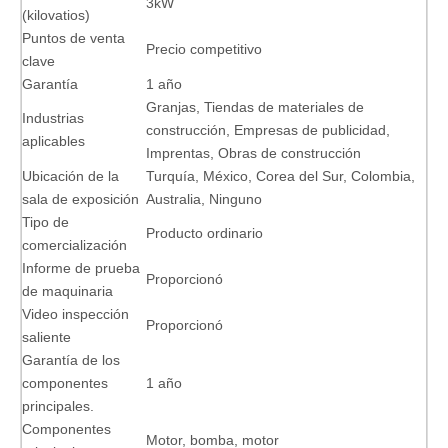
3kW
(kilovatios)
Puntos de venta
Precio competitivo
clave
Garantía
1 año
Granjas, Tiendas de materiales de
Industrias
construcción, Empresas de publicidad,
aplicables
Imprentas, Obras de construcción
Ubicación de la
Turquía, México, Corea del Sur, Colombia,
sala de exposición
Australia, Ninguno
Tipo de
Producto ordinario
comercialización
Informe de prueba
Proporcionó
de maquinaria
Video inspección
Proporcionó
saliente
Garantía de los
componentes
1 año
principales.
Componentes
Motor, bomba, motor