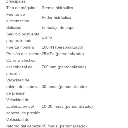
principales
Tipo de máquina
Prensa hidráulica
Fuente de
Poder hidráulico
alimentación
Solicitud
Embalaje de papel
Servicio postventa
1 año
proporcionado
Fuerza nominal
100KN (personalizado)
Presión del sistema
25MPa (personalizado)
Carrera efectiva
del cabezal de
700 mm (personalizado)
presión
Velocidad de
ralentí del cabezal
30 mm/s (personalizado)
de presión
Velocidad de
aceleración del
10-30 mm/s (personalizado)
cabezal de presión
Velocidad de
retorno del cabezal
45 mm/s (personalizado)