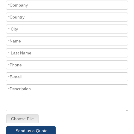
Choose File
Send us a Quote