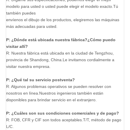
modelo para usted o usted puede elegir el modelo exacto.Tú
también puedes
envíenos el dibujo de los productos, elegiremos las máquinas
más adecuadas para usted.
P: ¿Dónde está ubicada nuestra fábrica?¿Cómo puedo
visitar allí?
R: Nuestra fábrica está ubicada en la ciudad de Tengzhou,
provincia de Shandong, China.Le invitamos cordialmente a
visitar nuestra empresa.
P: ¿Qué tal su servicio postventa?
R: Algunos problemas operativos se pueden resolver con
nosotros en línea.Nuestros ingenieros también están
disponibles para brindar servicio en el extranjero.
P: ¿Cuáles son sus condiciones comerciales y de pago?
R: FOB, CFR y CIF son todos aceptables.T/T, método de pago
L/C.