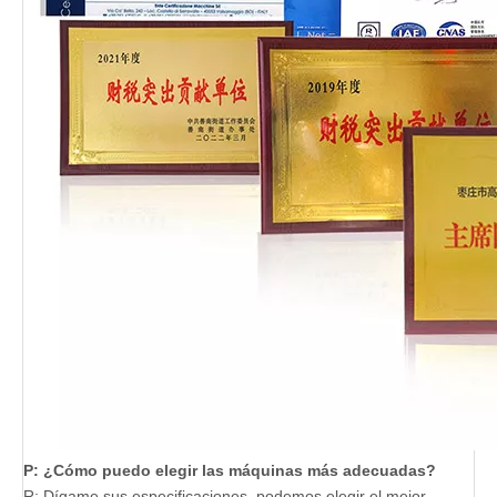
P: ¿Cómo puedo elegir las máquinas más adecuadas?
R: Dígame sus especificaciones, podemos elegir el mejor