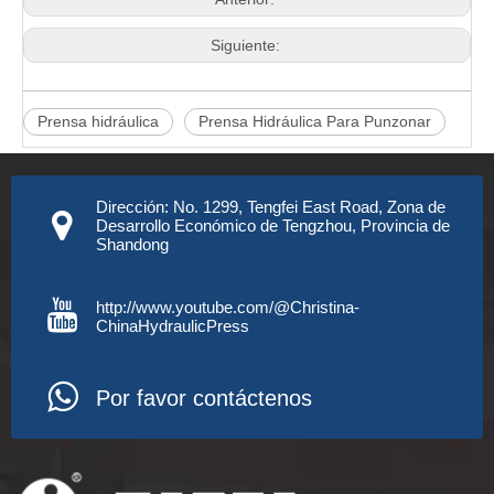
Siguiente:
Prensa hidráulica
Prensa Hidráulica Para Punzonar
Dirección: No. 1299, Tengfei East Road, Zona de
Desarrollo Económico de Tengzhou, Provincia de
Shandong
http://www.youtube.com/@Christina-
ChinaHydraulicPress
Por favor contáctenos