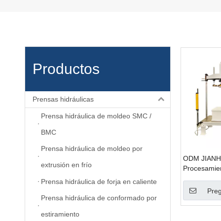
Productos
Prensas hidráulicas
Prensa hidráulica de moldeo SMC /
BMC
Prensa hidráulica de moldeo por
ODM JIANH
extrusión en frío
Procesamien
Prensa hidr
Prensa hidráulica de forja en caliente
columna Pla
Preg
Prensa hidráulica de conformado por
de resortes
estiramiento