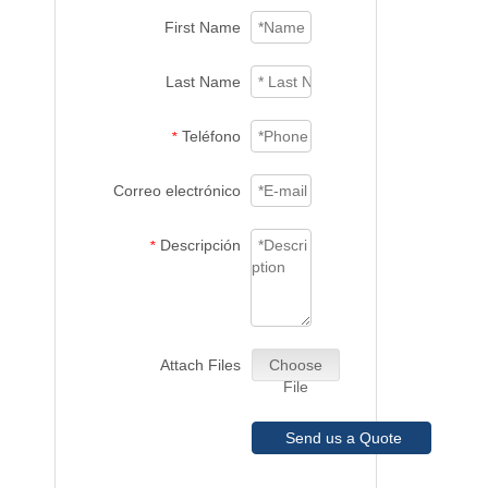
First Name
Last Name
Teléfono
*
Correo electrónico
Descripción
*
Attach Files
Choose
File
Send us a Quote