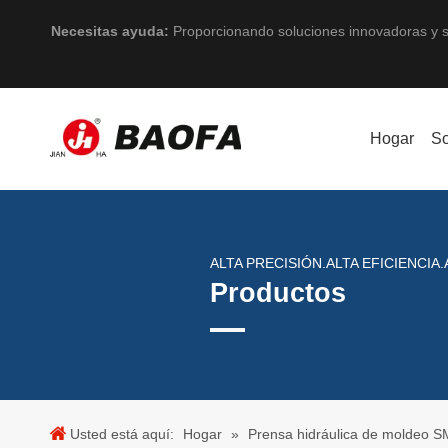
Necesitas ayuda:
Proporcionando soluciones innovadoras y s
Hogar
So
ALTA PRECISIÓN.ALTA EFICIENCIA.
Productos
Usted está aquí:
Hogar
»
Prensa hidráulica de moldeo 