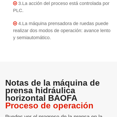
3.La acción del proceso está controlada por

PLC.
4.La máquina prensadora de ruedas puede

realizar dos modos de operación: avance lento
y semiautomático.
Notas de la máquina de
prensa hidráulica
horizontal BAOFA
Proceso de operación
Puedes ver el progreso de la prensa en la