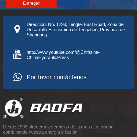
Entregar
Dirección: No. 1299, Tengfei East Road, Zona de
Desarrollo Económico de Tengzhou, Provincia de
Shandong
http://www.youtube.com/@Christina-
ChinaHydraulicPress
Por favor contáctenos
Desde 1996 ofrecemos servicios de la más alta calidad,
combinando nuestra energía e ilusión.