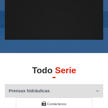
Todo
Serie
Prensas hidráulicas
Contáctenos