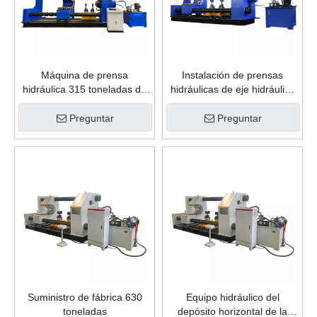
Máquina de prensa
Instalación de prensas
hidráulica 315 toneladas de
hidráulicas de eje hidráulico
prensa hidráulica horizontal
horizontal de 630 toneladas
para la reparación de la
Instalación y eliminación de
Preguntar
Preguntar
rueda del tren
ruedas de tren
Suministro de fábrica 630
Equipo hidráulico del
toneladas
depósito horizontal de la