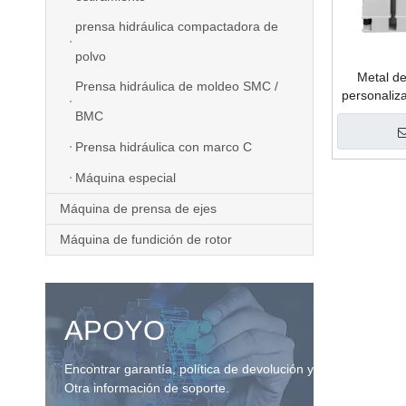
prensa hidráulica compactadora de
polvo
Metal d
Prensa hidráulica de moldeo SMC /
personaliz
que forma 
BMC
de alta ve
Prensa hidráulica con marco C
Máquina especial
Máquina de prensa de ejes
Máquina de fundición de rotor
APOYO
Encontrar garantía, política de devolución y
Otra información de soporte.