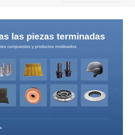
as las piezas terminadas
ales compuestos y productos moldeados.
s