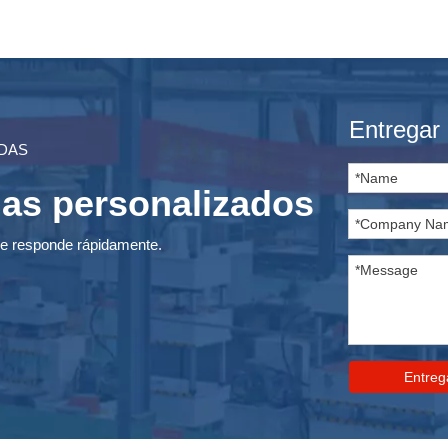
Entregar
NDAS
ias personalizados
 se responde rápidamente.
Entreg