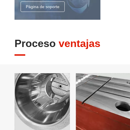
Página de soporte
Proceso
ventajas