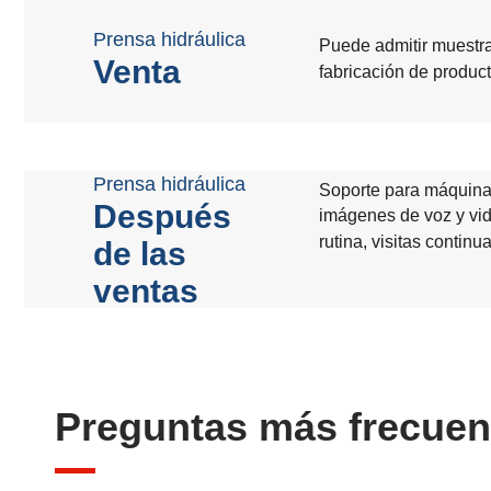
Prensa hidráulica
Puede admitir muestr
Venta
fabricación de produc
Prensa hidráulica
Soporte para máquinas 
Después
imágenes de voz y vide
rutina, visitas continu
de las
ventas
Preguntas más frecuen