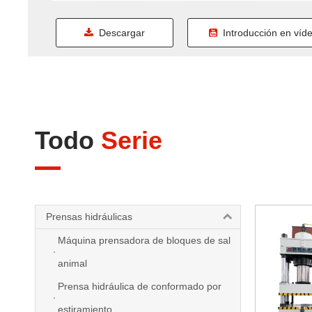
Descargar
Introducción en víd
PDF
Todo
Serie
Prensas hidráulicas
Máquina prensadora de bloques de sal
animal
Prensa hidráulica de conformado por
estiramiento