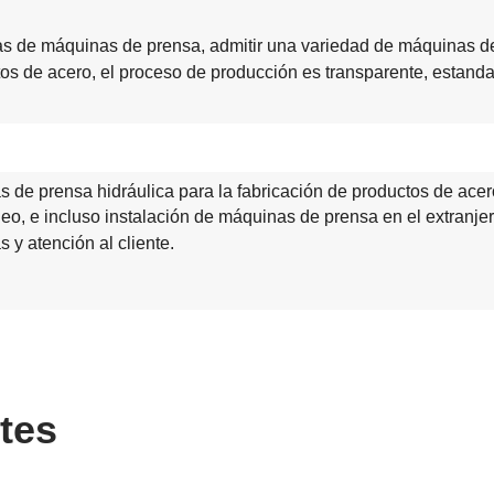
as de máquinas de prensa, admitir una variedad de máquinas d
tos de acero, el proceso de producción es transparente, estanda
de prensa hidráulica para la fabricación de productos de acero,
o, e incluso instalación de máquinas de prensa en el extranjer
as y atención al cliente.
tes