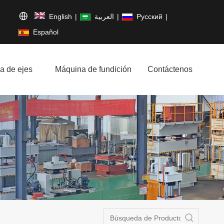
English
|
العربية
|
Pусский
|
Español
a de ejes
Máquina de fundición
Contáctenos