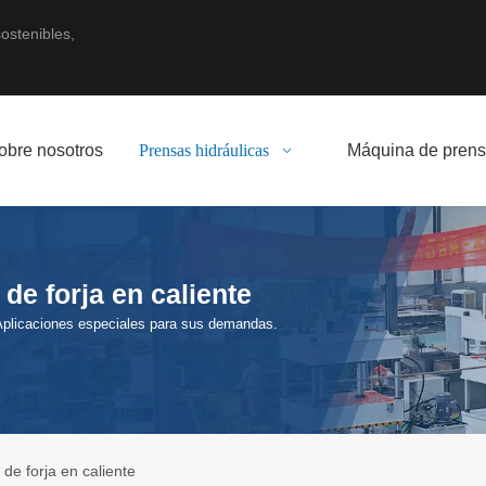
ostenibles,
obre nosotros
Prensas hidráulicas
Máquina de prens
de forja en caliente
Aplicaciones especiales para sus demandas.
 de forja en caliente